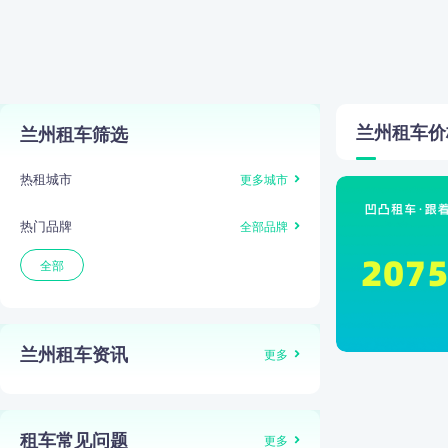
兰州
租车价
兰州租车筛选
热租城市
更多城市
热门品牌
全部品牌
全部
兰州租车资讯
更多
租车常见问题
更多